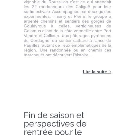
vignoble du Roussillon c’est ce qui attendait
les 22 randonneurs des Caligaë pour leur
sortie estivale. Accompagnés par deux guides
expérimentés, Thierry et Pierre, le groupe a
arpenté chemins et sentiers des gorges de
Gouleyrous à celles, vertigineuses de
Galamus allant de la côte vermeille entre Port
Vendre et Collioure aux pâturages pyrénéens
de Cerdagne, du sentier cathare à l’anse de
Paulilles, autant de lieux emblématiques de la
région. Une randonnée ou en chemin ces
marcheurs ont découvert l’histoire...
Lire la suite
Fin de saison et
perspectives de
rentrée pour le