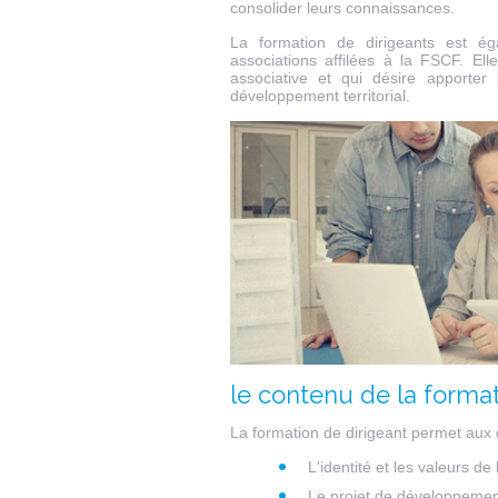
consolider leurs connaissances.
La formation de dirigeants est ég
associations affilées à la FSCF. El
associative et qui désire apporte
développement territorial.
le contenu de la format
La formation de dirigeant permet aux 
L'identité et les valeurs d
Le projet de développemen