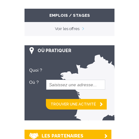
EMPLOIS / STAGES
Voir les offres
OÙ PRATIQUER
Quoi ?
Où ?
et
km alentour
LES PARTENAIRES