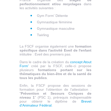
France organise des
stages de
perfectionnement et/ou recyclages
dans
les activités suivantes :
Gym Form' Détente
Gymnastique féminine
Gymnastique masculine
Twirling
La FSCF organise également une
formation
spécifique dans l'activité Eveil de l'enfant
intitulée : Eveil des premiers pas.
Dans le cadre de la création du
concept Atout
Form'
créé par la FSCF, celle-ci propose
plusieurs
formations portant sur les
thématiques du bien-être et de la santé de
tous les publics
.
Enfin, la FSCF propose des sessions de
formation pour l'obtention de l'attestation :
"
Prévention et Secours Civiques de
niveau 1
" (PSC 1), prérequis indispensable
pour obtenir le diplôme de
Brevet
d'Animateur Fédéral.