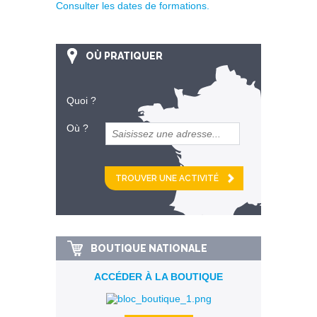
Consulter les dates de formations.
OÙ PRATIQUER
Quoi ?
Où ?
et
km alentour
BOUTIQUE NATIONALE
ACCÉDER À LA BOUTIQUE