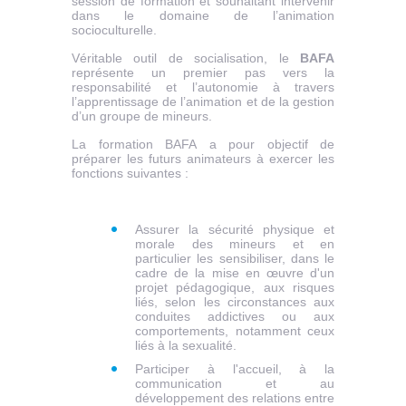
session de formation et souhaitant intervenir
dans le domaine de l’animation
socioculturelle.
Véritable outil de socialisation, le
BAFA
représente un premier pas vers la
responsabilité et l’autonomie à travers
l’apprentissage de l’animation et de la gestion
d’un groupe de mineurs.
La formation
BAFA a pour objectif de
préparer les futurs animateurs à exercer les
fonctions suivantes :
Assurer la sécurité physique et
morale des mineurs et en
particulier les sensibiliser, dans le
cadre de la mise en œuvre d'un
projet pédagogique, aux risques
liés, selon les circonstances aux
conduites addictives ou aux
comportements, notamment ceux
liés à la sexualité.
Participer à l'accueil, à la
communication et au
développement des relations entre