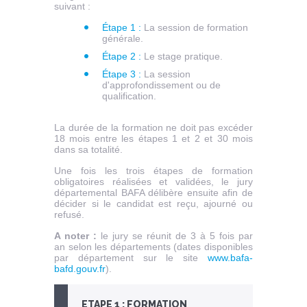
suivant :
Étape 1 :
La session de formation
générale.
Étape 2 :
Le stage pratique.
Étape 3 :
La session
d'approfondissement ou de
qualification.
La durée de la formation ne doit pas excéder
18 mois entre les étapes 1 et 2 et 30 mois
dans sa totalité.
Une fois les trois étapes de formation
obligatoires réalisées et validées, le jury
départemental BAFA délibère ensuite afin de
décider si le candidat est reçu, ajourné ou
refusé.
A noter :
le jury se réunit de 3 à 5 fois par
an selon les départements (dates disponibles
par département sur le site
www.bafa-
bafd.gouv.fr
).
ETAPE 1 : FORMATION