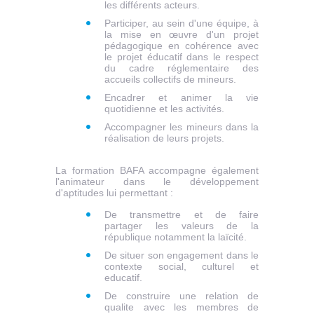
les différents acteurs.
Participer, au sein d'une équipe, à
la mise en œuvre d'un projet
pédagogique en cohérence avec
le projet éducatif dans le respect
du cadre réglementaire des
accueils collectifs de mineurs.
Encadrer et animer la vie
quotidienne et les activités.
Accompagner les mineurs dans la
réalisation de leurs projets.
La formation BAFA accompagne également
l'animateur dans le développement
d'aptitudes lui permettant :
D
e transmettre et de faire
partager les valeurs de la
république notamment la laïcité.
D
e situer son engagement dans le
contexte social, culturel et
educatif.
D
e construire une relation de
qualite avec les membres de