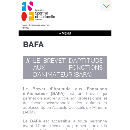
Aller
au
contenu
Menu
principal
≡ MENU
BAFA
LE BREVET D’APTITUDE
AUX FONCTIONS
D’ANIMATEUR (BAFA)
Le Brevet d’Aptitude aux Fonctions
d’Animateur (BAFA)
est un brevet qui
permet d’encadrer à titre non professionnel et
de façon occasionnelle, des enfants et
adolescents en Accueils Collectifs de Mineurs
(ACM).
Le
BAFA
est accessible à toute personne
ayant 17 ans révolus au premier jour de la