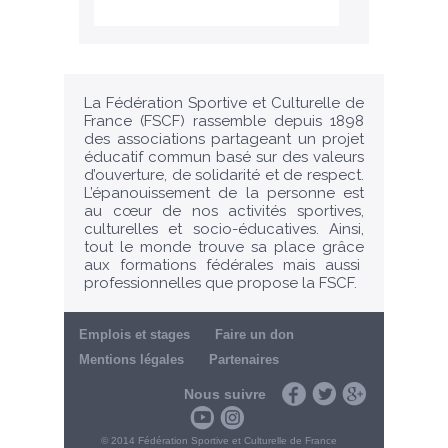
La Fédération Sportive et Culturelle de
France (FSCF) rassemble depuis 1898
des associations partageant un projet
éducatif commun basé sur des valeurs
d’ouverture, de solidarité et de respect.
L’épanouissement de la personne est
au cœur de nos activités sportives,
culturelles et socio-éducatives. Ainsi,
tout le monde trouve sa place grâce
aux formations fédérales mais aussi
professionnelles que propose la FSCF.
Emplois et stages
Faire un don
Mentions légales
Partenaires
Nous suivre
Facebook
Twitter
Google+
Youtube
Instagram
© 2014 Fédération Sportive et Culturelle de France