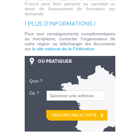
France peut faire parvenir au candidat un
devis de financement de formation sur
demande.
I PLUS D'INFORMATIONS I
Pour tout renseignements complémentaires
ou inscriptions, contacter l'organisateur de
votre région ou télécharger les documents
sur
le site national de la Fédération
.
OÙ PRATIQUER
Quoi ?
Où ?
et
km alentour