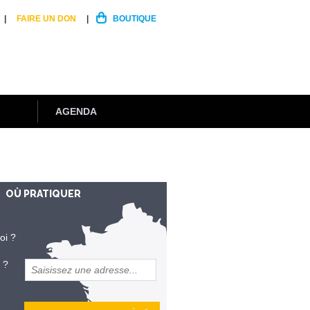
FAIRE UN DON
BOUTIQUE
AGENDA
OÙ PRATIQUER
oi ?
 ?
et