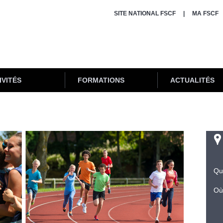
SITE NATIONAL FSCF
MA FSCF
IVITÉS
FORMATIONS
ACTUALITÉS
Qu
Où