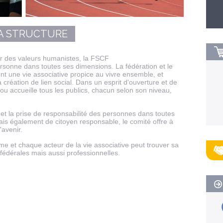
LA STRUCTURE
ur des valeurs humanistes, la FSCF
rsonne dans toutes ses dimensions. La fédération et le
nt une vie associative propice au vivre ensemble, et
a création de lien social. Dans un esprit d'ouverture et de
ou accueille tous les publics, chacun selon son niveau,
t la prise de responsabilité des personnes dans toutes
ais également de citoyen responsable, le comité offre à
'avenir.
me et chaque acteur de la vie associative peut trouver sa
fédérales mais aussi professionnelles.