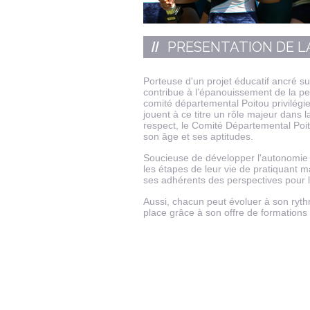
PRESENTATION DE 
Porteuse d'un projet éducatif ancré s
contribue à l’épanouissement de la pe
comité départemental Poitou privilégie
jouent à ce titre un rôle majeur dans l
respect, le Comité Départemental Poit
son âge et ses aptitudes.
Soucieuse de développer l'autonomie e
les étapes de leur vie de pratiquant m
ses adhérents des perspectives pour l
Aussi, chacun peut évoluer à son ryth
place grâce à son offre de formations 