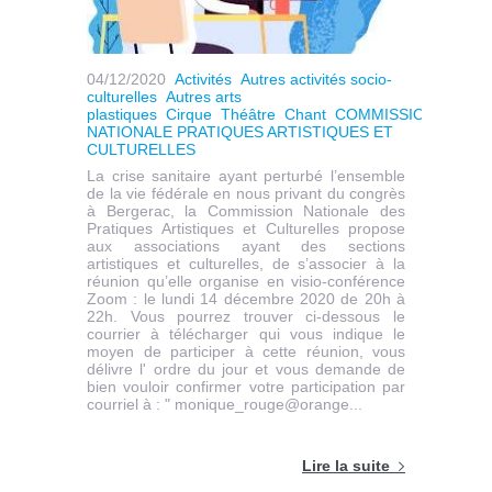
04/12/2020
Activités
Autres activités socio-
culturelles
Autres arts
plastiques
Cirque
Théâtre
Chant
COMMISSION
NATIONALE PRATIQUES ARTISTIQUES ET
CULTURELLES
La crise sanitaire ayant perturbé l’ensemble
de la vie fédérale en nous privant du congrès
à Bergerac, la Commission Nationale des
Pratiques Artistiques et Culturelles propose
aux associations ayant des sections
artistiques et culturelles, de s’associer à la
réunion qu’elle organise en visio-conférence
Zoom : le lundi 14 décembre 2020 de 20h à
22h. Vous pourrez trouver ci-dessous le
courrier à télécharger qui vous indique le
moyen de participer à cette réunion, vous
délivre l' ordre du jour et vous demande de
bien vouloir confirmer votre participation par
courriel à : " monique_rouge@orange...
Lire la suite