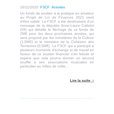
16/11/2020
FSCF
Activités
Un fonds de soutien à la pratique en amateur
au Projet de Loi de Finances 2021 vient
d'être validé. La FSCF a été destinataire d'un
message de la députée Anne-Laure Cattelot
(59) qui détaille le fléchage de ce fonds de
2M€ pour les deux prochaines années, qui
sera proposé par les ministères de la Culture
(1,5M€) et le ministère de la Cohésion des
Territoires (0,5M€). La FSCF qui a participé à
plusieurs moments d'échange et de travail en
faveur de ce soutien financier s'en felicite et
espère que cela pourra donner un second
souffle à ses associations musicales en
particulier au milieu de cette...
Lire la suite