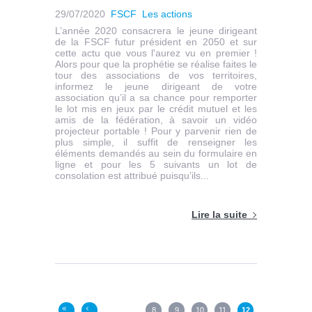
29/07/2020
FSCF
Les actions
L’année 2020 consacrera le jeune dirigeant
de la FSCF futur président en 2050 et sur
cette actu que vous l'aurez vu en premier !
Alors pour que la prophétie se réalise faites le
tour des associations de vos territoires,
informez le jeune dirigeant de votre
association qu’il a sa chance pour remporter
le lot mis en jeux par le crédit mutuel et les
amis de la fédération, à savoir un vidéo
projecteur portable ! Pour y parvenir rien de
plus simple, il suffit de renseigner les
éléments demandés au sein du formulaire en
ligne et pour les 5 suivants un lot de
consolation est attribué puisqu’ils...
Lire la suite
Pages
8
9
10
11
12
«
‹