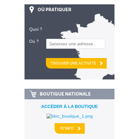
OÙ PRATIQUER
Quoi ?
Où ?
et
km alentour
BOUTIQUE NATIONALE
ACCÉDER À LA BOUTIQUE
+D'INFO