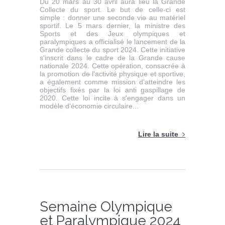
Du 20 mars au 30 avril aura lieu la Grande
Collecte du sport. Le but de celle-ci est
simple : donner une seconde vie au matériel
sportif. Le 5 mars dernier, la ministre des
Sports et des Jeux olympiques et
paralympiques a officialisé le lancement de la
Grande collecte du sport 2024. Cette initiative
s'inscrit dans le cadre de la Grande cause
nationale 2024. Cette opération, consacrée à
la promotion de l'activité physique et sportive,
a également comme mission d'atteindre les
objectifs fixés par la loi anti gaspillage de
2020. Cette loi incite à s'engager dans un
modèle d'économie circulaire...
Lire la suite
Semaine Olympique
et Paralympique 2024