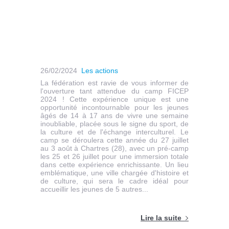
26/02/2024
Les actions
La fédération est ravie de vous informer de
l'ouverture tant attendue du camp FICEP
2024 ! Cette expérience unique est une
opportunité incontournable pour les jeunes
âgés de 14 à 17 ans de vivre une semaine
inoubliable, placée sous le signe du sport, de
la culture et de l'échange interculturel. Le
camp se déroulera cette année du 27 juillet
au 3 août à Chartres (28), avec un pré-camp
les 25 et 26 juillet pour une immersion totale
dans cette expérience enrichissante. Un lieu
emblématique, une ville chargée d'histoire et
de culture, qui sera le cadre idéal pour
accueillir les jeunes de 5 autres...
Lire la suite