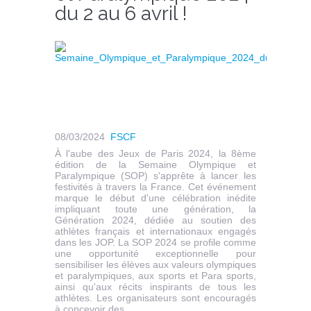
du 2 au 6 avril !
08/03/2024
FSCF
À l'aube des Jeux de Paris 2024, la 8ème
édition de la Semaine Olympique et
Paralympique (SOP) s'apprête à lancer les
festivités à travers la France. Cet événement
marque le début d'une célébration inédite
impliquant toute une génération, la
Génération 2024, dédiée au soutien des
athlètes français et internationaux engagés
dans les JOP. La SOP 2024 se profile comme
une opportunité exceptionnelle pour
sensibiliser les élèves aux valeurs olympiques
et paralympiques, aux sports et Para sports,
ainsi qu'aux récits inspirants de tous les
athlètes. Les organisateurs sont encouragés
à concevoir des...