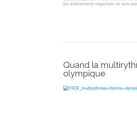
les évènements organisés ne sont pas
Quand la multiryt
olympique