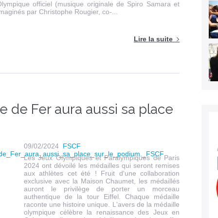
Olympique officiel (musique originale de Spiro Samara et
imaginés par Christophe Rougier, co-...
Lire la suite
me de Fer aura aussi sa place
09/02/2024
FSCF
Les Jeux Olympiques et Paralympiques de Paris
2024 ont dévoilé les médailles qui seront remises
aux athlètes cet été ! Fruit d'une collaboration
exclusive avec la Maison Chaumet, les médaillés
auront le privilège de porter un morceau
authentique de la tour Eiffel. Chaque médaille
raconte une histoire unique. L'avers de la médaille
olympique célèbre la renaissance des Jeux en