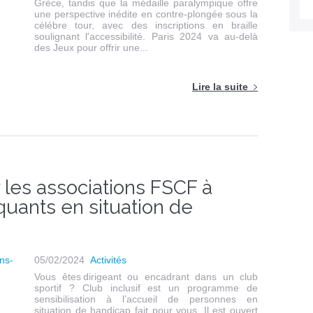
Grèce, tandis que la médaille paralympique offre
une perspective inédite en contre-plongée sous la
célébre tour, avec des inscriptions en braille
soulignant l'accessibilité. Paris 2024 va au-delà
des Jeux pour offrir une...
Lire la suite
er les associations FSCF à
iquants en situation de
05/02/2024
Activités
Vous êtes dirigeant ou encadrant dans un club
sportif ? Club inclusif est un programme de
sensibilisation à l’accueil de personnes en
situation de handicap fait pour vous. Il est ouvert