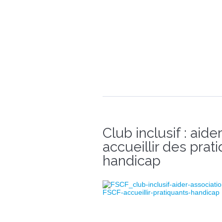
Club inclusif : aid
accueillir des prat
handicap