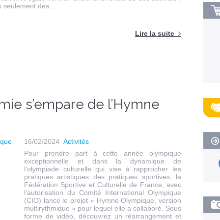
 seulement des...
Lire la suite
hmie s’empare de l’Hymne
16/02/2024
Activités
Pour prendre part à cette année olympique
exceptionnelle et dans la dynamique de
l’olympiade culturelle qui vise à rapprocher les
pratiques artistiques des pratiques sportives, la
Fédération Sportive et Culturelle de France, avec
l’autorisation du Comité International Olympique
(CIO) lance le projet « Hymne Olympique, version
multirythmique » pour lequel elle a collaboré. Sous
forme de vidéo, découvrez un réarrangement et